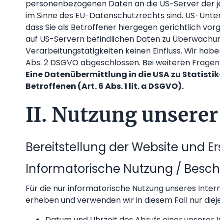
personenbezogenen Daten an die US-Server der jew
im Sinne des EU-Datenschutzrechts sind. US-Unt
dass Sie als Betroffener hiergegen gerichtlich v
auf US-Servern befindlichen Daten zu Überwachun
Verarbeitungstätigkeiten keinen Einfluss. Wir habe
Abs. 2 DSGVO abgeschlossen. Bei weiteren Frage
Eine Datenübermittlung in die USA zu Statisti
Betroffenen (Art. 6 Abs. 1 lit. a DSGVO).
II. Nutzung unserer
Bereitstellung der Website und Er
Informatorische Nutzung / Besc
Für die nur informatorische Nutzung unseres Inter
erheben und verwenden wir in diesem Fall nur diej
Datum und Uhrzeit des Abrufs einer unserer I