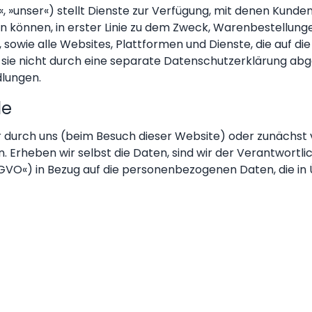
ns«, »unser«) stellt Dienste zur Verfügung, mit denen Kunde
 können, in erster Linie zu dem Zweck, Warenbestellunge
 sowie alle Websites, Plattformen und Dienste, die auf die 
sie nicht durch eine separate Datenschutzerklärung abged
dlungen.
le
urch uns (beim Besuch dieser Website) oder zunächst vo
 Erheben wir selbst die Daten, sind wir der Verantwortlic
O«) in Bezug auf die personenbezogenen Daten, die in 