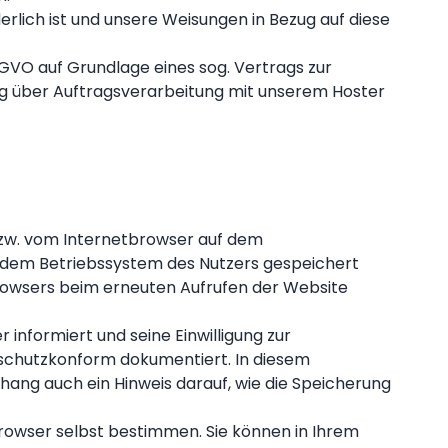
derlich ist und unsere Weisungen in Bezug auf diese
SGVO auf Grundlage eines sog. Vertrags zur
ag über Auftragsverarbeitung mit unserem Hoster
bzw. vom Internetbrowser auf dem
f dem Betriebssystem des Nutzers gespeichert
 Browsers beim erneuten Aufrufen der Website
nformiert und seine Einwilligung zur
chutzkonform dokumentiert. In diesem
ang auch ein Hinweis darauf, wie die Speicherung
Browser selbst bestimmen. Sie können in Ihrem