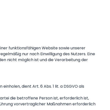
einer funktionsfähigen Website sowie unserer
egelmäßig nur nach Einwilligung des Nutzers. Eine
den nicht möglich ist und die Verarbeitung der
einholen, dient Art. 6 Abs. 1 lit. a DSGVO als
rtei die betroffene Person ist, erforderlich ist,
rchführung vorvertraglicher Maßnahmen erforderlich