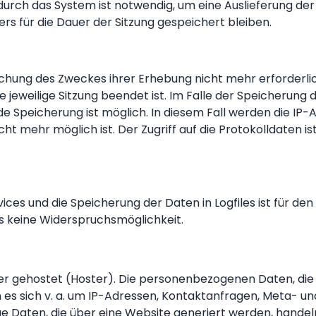
rch das System ist notwendig, um eine Auslieferung der
rs für die Dauer der Sitzung gespeichert bleiben.
ichung des Zweckes ihrer Erhebung nicht mehr erforderlic
ie jeweilige Sitzung beendet ist. Im Falle der Speicherung 
e Speicherung ist möglich. In diesem Fall werden die IP
t mehr möglich ist. Der Zugriff auf die Protokolldaten ist
vices und die Speicherung der Daten in Logfiles ist für 
ers keine Widerspruchsmöglichkeit.
ter gehostet (Hoster). Die personenbezogenen Daten, die
n es sich v. a. um IP-Adressen, Kontaktanfragen, Meta- 
e Daten, die über eine Website generiert werden, handel