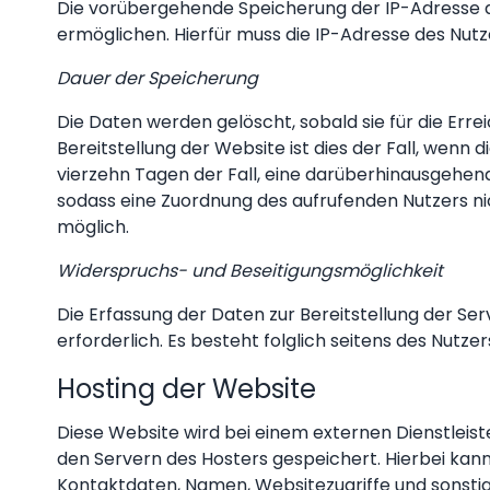
Die vorübergehende Speicherung der IP-Adresse du
ermöglichen. Hierfür muss die IP-Adresse des Nutze
Dauer der Speicherung
Die Daten werden gelöscht, sobald sie für die Erre
Bereitstellung der Website ist dies der Fall, wenn d
vierzehn Tagen der Fall, eine darüberhinausgehend
sodass eine Zuordnung des aufrufenden Nutzers nich
möglich.
Widerspruchs- und Beseitigungsmöglichkeit
Die Erfassung der Daten zur Bereitstellung der Ser
erforderlich. Es besteht folglich seitens des Nutz
Hosting der Website
Diese Website wird bei einem externen Dienstleis
den Servern des Hosters gespeichert. Hierbei kan
Kontaktdaten, Namen, Websitezugriffe und sonstig