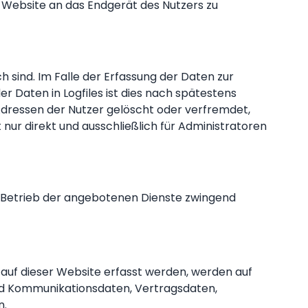
 Website an das Endgerät des Nutzers zu
h sind. Im Falle der Erfassung der Daten zur
der Daten in Logfiles ist dies nach spätestens
-Adressen der Nutzer gelöscht oder verfremdet,
 nur direkt und ausschließlich für Administratoren
den Betrieb der angebotenen Dienste zwingend
 auf dieser Website erfasst werden, werden auf
und Kommunikationsdaten, Vertragsdaten,
n.