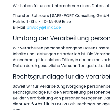
Wir haben für unser Unternehmen einen Datenschu
Thorsten Schröers | SAFE-PORT Consulting GmbH
Hülshoff-Str. 7 | D-59469 Ense
E-Mail:
privacy@flinkit.de
Umfang der Verarbeitung perso
Wir verarbeiten personenbezogene Daten unserer Nu
Inhalte und Leistungen erforderlich ist. Die Vera
Ausnahme gilt in solchen Fällen, in denen eine vor
Daten durch gesetzliche Vorschriften gestattet ist
Rechtsgrundlage für die Verarb
Soweit wir für Verarbeitungsvorgänge personenb
Rechtsgrundlage für die Verarbeitung personenb
Bei der Verarbeitung von personenbezogenen Date
dient Art. 6 Abs. 1 lit. b DSGVO als Rechtsgrundla
sind.