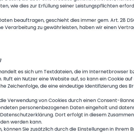
en, wie dies zur Erfüllung seiner Leistungspflichten erfor
 Daten beauftragen, geschieht dies immer gem. Art. 28 D
 Verarbeitung zu gewährleisten, haben wir einen Vertr
g
handelt es sich um Textdateien, die im Internetbrowser 
uft ein Nutzer eine Website auf, so kann ein Cookie au
che Zeichenfolge, die eine eindeutige Identifizierung des
 die Verwendung von Cookies durch einen Consent-Banner i
ndeten personenbezogenen Daten eingeholt und datens
Datenschutzerklärung. Dort erfolgt in diesem Zusammenh
nden werden kann.
können Sie zusätzlich durch die Einstellungen in Ihrem 