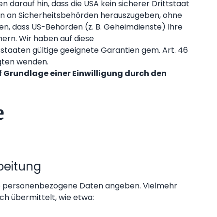
arauf hin, dass die USA kein sicherer Drittstaat
en an Sicherheitsbehörden herauszugeben, ohne
en, dass US-Behörden (z. B. Geheimdienste) Ihre
ern. Wir haben auf diese
ttstaaten gültige geeignete Garantien gem. Art. 46
gten wenden.
f Grundlage einer Einwilligung durch den
e
beitung
s Sie personenbezogene Daten angeben. Vielmehr
ch übermittelt, wie etwa: