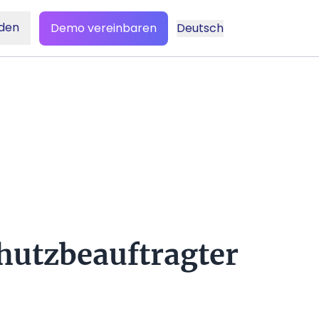
den
Demo vereinbaren
Deutsch
chutzbeauftragter