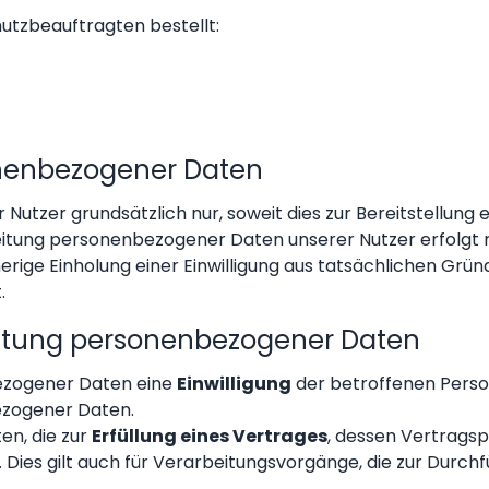
tzbeauftragten bestellt:
nenbezogener Daten
tzer grundsätzlich nur, soweit dies zur Bereitstellung 
rbeitung personenbezogener Daten unserer Nutzer erfolgt r
herige Einholung einer Einwilligung aus tatsächlichen Grün
.
eitung personenbezogener Daten
ezogener Daten eine
Einwilligung
der betroffenen Person 
ezogener Daten.
n, die zur
Erfüllung eines Vertrages
, dessen Vertragspa
ge. Dies gilt auch für Verarbeitungsvorgänge, die zur Du