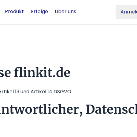
Produkt
Erfolge
Über uns
Anmel
e flinkit.de
tikel 13 und Artikel 14 DSGVO
antwortlicher, Datens