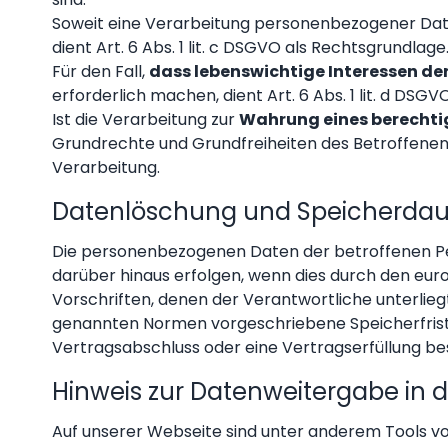
Soweit eine Verarbeitung personenbezogener Da
dient Art. 6 Abs. 1 lit. c DSGVO als Rechtsgrundlage
Für den Fall,
dass lebenswichtige Interessen de
erforderlich machen, dient Art. 6 Abs. 1 lit. d DSG
Ist die Verarbeitung zur
Wahrung eines berechtig
Grundrechte und Grundfreiheiten des Betroffenen da
Verarbeitung.
Datenlöschung und Speicherdau
Die personenbezogenen Daten der betroffenen Per
darüber hinaus erfolgen, wenn dies durch den eu
Vorschriften, denen der Verantwortliche unterlie
genannten Normen vorgeschriebene Speicherfrist ab
Vertragsabschluss oder eine Vertragserfüllung be
Hinweis zur Datenweitergabe in d
Auf unserer Webseite sind unter anderem Tools vo