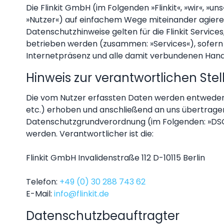
Die Flinkit GmbH (im Folgenden »Flinkit«, »wir«, »u
»Nutzer«) auf einfachem Wege miteinander agieren
Datenschutzhinweise gelten für die Flinkit Services,
betrieben werden (zusammen: »Services«), sofern 
Internetpräsenz und alle damit verbundenen Han
Hinweis zur verantwortlichen Stel
Die vom Nutzer erfassten Daten werden entweder d
etc.) erhoben und anschließend an uns übertragen.
Datenschutzgrundverordnung (im Folgenden: »DSGV
werden. Verantwortlicher ist die:
Flinkit GmbH Invalidenstraße 112 D-10115 Berlin
Telefon:
+49 (0) 30 288 743 62
E-Mail:
info@flinkit.de
Datenschutzbeauftragter