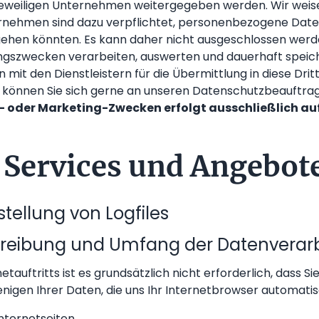
eiligen Unternehmen weitergegeben werden. Wir weisen d
ernehmen sind dazu verpflichtet, personenbezogene Dat
orgehen könnten. Es kann daher nicht ausgeschlossen werd
gszwecken verarbeiten, auswerten und dauerhaft speich
n mit den Dienstleistern für die Übermittlung in diese Dri
n können Sie sich gerne an unseren Datenschutzbeauftra
k- oder Marketing-Zwecken erfolgt ausschließlich au
 Services und Angebot
stellung von Logfiles
hreibung und Umfang der Datenverar
netauftritts ist es grundsätzlich nicht erforderlich, das
enigen Ihrer Daten, die uns Ihr Internetbrowser automatis
nternetseiten